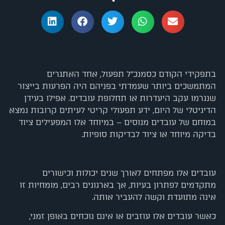
בתפקידי הקודם כסמנכ"ל תפעול, אחד האתגרים
המתמשכים ביותר שעמדתי בפניהם היה הפרעות בייצור
שנגרמו עקב היעדרות או תחלופת עובדים. אפילו בעידן
הדיגיטלי של היום, ידע תפעולי קריטי לעיתים קרובות נמצא
במוחם של עובדים מנוסים – במיוחד אלו המפעילים ציוד
בדיקה מיוחד או ציוד לבדיקות סופיות.
עובדים אלו מפתחים לאורך שנים יכולות וכישורים
מתקדמים לפתרון בעיות, אך בארגונים רבים, מומחיות זו
אינה מתועדת וקשה להעביר אותה
.
כאשר עובדים אלו עוזבים או אינם נוכחים באופן זמני,