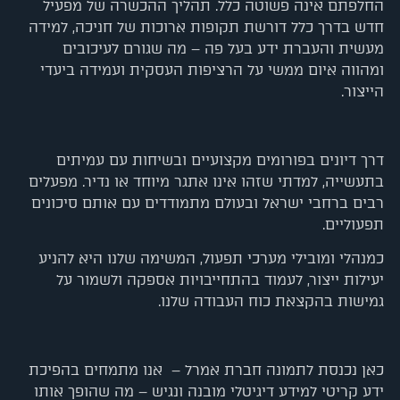
החלפתם אינה פשוטה כלל. תהליך ההכשרה של מפעיל
חדש בדרך כלל דורשת תקופות ארוכות של חניכה, למידה
מעשית והעברת ידע בעל פה – מה שגורם לעיכובים
ומהווה איום ממשי על הרציפות העסקית ועמידה ביעדי
הייצור
.
דרך דיונים בפורומים מקצועיים ובשיחות עם עמיתים
בתעשייה, למדתי שזהו אינו אתגר מיוחד או נדיר. מפעלים
רבים ברחבי ישראל ובעולם מתמודדים עם אותם סיכונים
תפעוליים.
כמנהלי ומובילי מערכי תפעול, המשימה שלנו היא להניע
יעילות ייצור, לעמוד בהתחייבויות אספקה ולשמור על
גמישות בהקצאת כוח העבודה שלנו
.
כאן נכנסת לתמונה חברת
אמרל – אנו מתמחים בהפיכת
ידע קריטי למידע דיגיטלי מובנה ונגיש – מה שהופך אותו