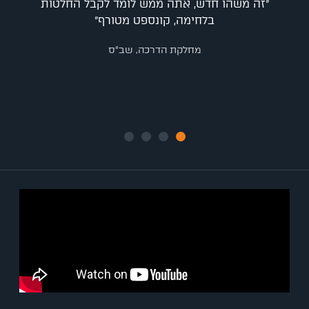
"זה משהו חדש, אתה ממש לומד לקבל החלטות
בלחימה, קונספט מטורף"
מחלקת הדרכה, שב"ס