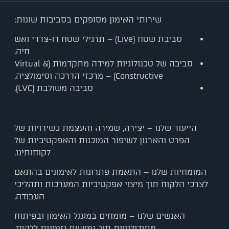
שירותי האימון מסופקים בסביבות שונות:
סביבת שטח (Live) – תרגילי שטח דו-צדדי ואש
חיה.
סביבה של טכנולוגיות למידה מתקדמות (Virtual &
Constructive) – מרכזי הדרכה וסימולציה.
סביבה משולבת (LVC).
הייעוד שלנו – יצירה, שמירה והעצמת כשירויות של
הפרט והארגון לשיפור המוכנות והאפקטיביות של
לקוחותינו.
המומחיות שלנו – התאמת פתרונות לאימונים בהתאם
לצרכי הלקוח תוך מיצוי אפקטיביות המערכות ותהליכי
העבודה.
האנשים שלנו – מומחים במעגל האימון ובפיתוח
מתודולוגיות תוך גמישות וזמינות ללקוח.