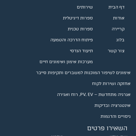
דף הבית
שירותים
אודות
ספרות דיגיטלית
קריירה
ספרות טכנית
בלוג
פיתוח הדרכה והטמעה
צור קשר
תיעוד הנדסי
מערכות אימון ואימונים חיים
אימונים לשיפור המוכנות למשברים ותקיפות סייבר
אחזקה ושירות לקוח
אנרגיה מתחדשת – PV, EV, רוח ואגירה
אינטגרציה ובדיקות
ניסויים והדגמות
השאירו פרטים