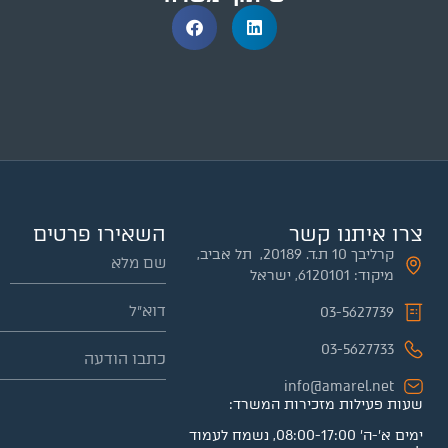
צרו איתנו קשר
השאירו פרטים
קרליבך 10 ת.ד. 20189, תל אביב,
מיקוד: 6120101, ישראל
03-5627739
03-5627733
info@amarel.net
שעות פעילות מזכירות המשרד:
ימים א'-ה' 08:00-17:00, נשמח לעמוד