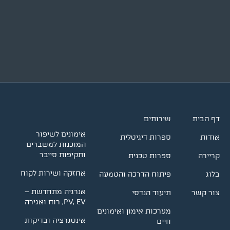
דף הבית
שירותים
אימונים לשיפור
אודות
ספרות דיגיטלית
המוכנות למשברים
ותקיפות סייבר
קריירה
ספרות טכנית
אחזקה ושירות לקוח
בלוג
פיתוח הדרכה והטמעה
אנרגיה מתחדשת –
צור קשר
תיעוד הנדסי
PV, EV, רוח ואגירה
מערכות אימון ואימונים
אינטגרציה ובדיקות
חיים