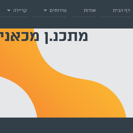
דף הבית
אודות
שירותים
קריירה
מתכנ.ן מכאני