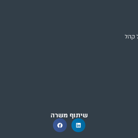
 קהל
שיתוף משרה