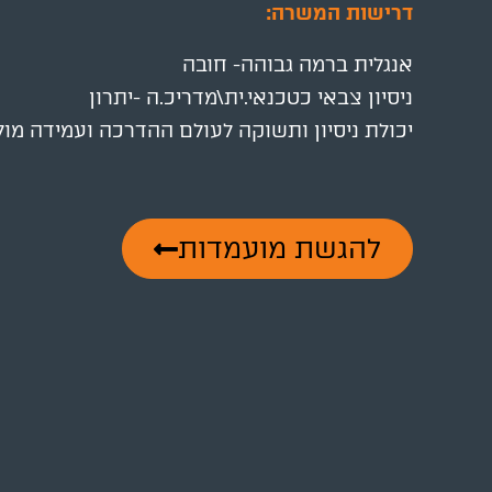
דרישות המשרה:
אנגלית ברמה גבוהה- חובה
ניסיון צבאי כטכנאי.ית\מדריכ.ה -יתרון
יכולת ניסיון ותשוקה לעולם ההדרכה ועמידה מול
להגשת מועמדות