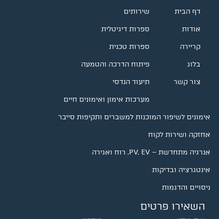
דף הבית
שירותים
אודות
ספרות דיגיטלית
קריירה
ספרות טכנית
בלוג
פיתוח הדרכה והטמעה
צור קשר
תיעוד הנדסי
מערכות אימון ואימונים חיים
אימונים לשיפור המוכנות למשברים ותקיפות סייבר
אחזקה ושירות לקוח
אנרגיה מתחדשת – PV, EV, רוח ואגירה
אינטגרציה ובדיקות
ניסויים והדגמות
השאירו פרטים