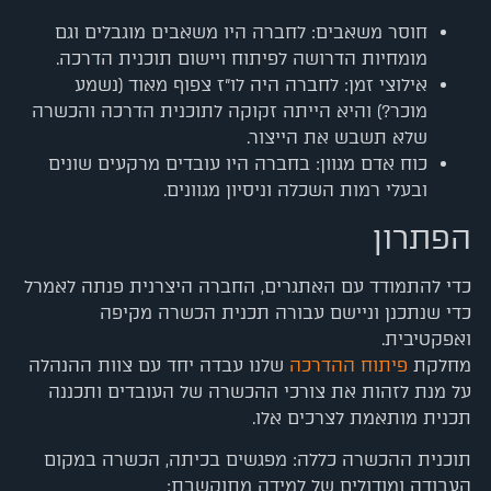
חוסר משאבים: לחברה היו משאבים מוגבלים וגם
מומחיות הדרושה לפיתוח ויישום תוכנית הדרכה.
אילוצי זמן: לחברה היה לו"ז צפוף מאוד (נשמע
מוכר?) והיא הייתה זקוקה לתוכנית הדרכה והכשרה
שלא תשבש את הייצור.
כוח אדם מגוון: בחברה היו עובדים מרקעים שונים
ובעלי רמות השכלה וניסיון מגוונים.
הפתרון
כדי להתמודד עם האתגרים, החברה היצרנית פנתה לאמרל
כדי שנתכנן וניישם עבורה תכנית הכשרה מקיפה
ואפקטיבית.
מחלקת
פיתוח ההדרכה
שלנו עבדה יחד עם צוות ההנהלה
על מנת לזהות את צורכי ההכשרה של העובדים ותכננה
תכנית מותאמת לצרכים אלו.
תוכנית ההכשרה כללה: מפגשים בכיתה, הכשרה במקום
העבודה ומודולים של למידה מתוקשבת: