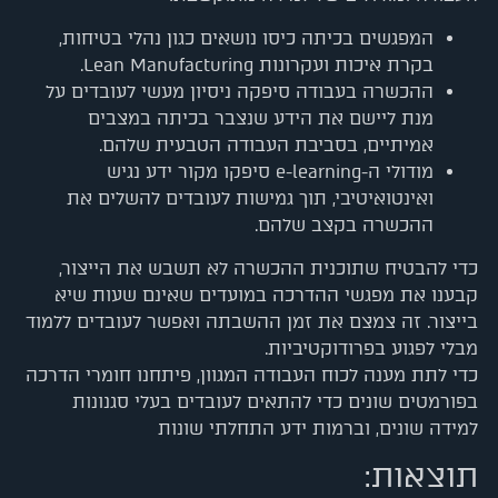
המפגשים בכיתה כיסו נושאים כגון נהלי בטיחות,
בקרת איכות ועקרונות Lean Manufacturing.
ההכשרה בעבודה סיפקה ניסיון מעשי לעובדים על
מנת ליישם את הידע שנצבר בכיתה במצבים
אמיתיים, בסביבת העבודה הטבעית שלהם.
מודולי ה-e-learning סיפקו מקור ידע נגיש
ואינטואיטיבי, תוך גמישות לעובדים להשלים את
ההכשרה בקצב שלהם.
כדי להבטיח שתוכנית ההכשרה לא תשבש את הייצור,
קבענו את מפגשי ההדרכה במועדים שאינם שעות שיא
בייצור. זה צמצם את זמן ההשבתה ואפשר לעובדים ללמוד
מבלי לפגוע בפרודוקטיביות.
כדי לתת מענה לכוח העבודה המגוון, פיתחנו חומרי הדרכה
בפורמטים שונים כדי להתאים לעובדים בעלי סגנונות
למידה שונים, וברמות ידע התחלתי שונות
תוצאות: