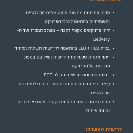
תכנון פתרונות מחשוב אופטימליים טכנולוגיים
ותשתיתיים בהתאם לצרכי הפרויקט
ליווי פרויקטים מקצה לקצה – משלב המכרז ועד ה-
Delivery
בניית HLD ו-LLD בהתאמה לדרישות תשתית ופיתוח
זיהוי מגמות טכנולוגיות חדשות ושילובם במפת
הדרכים של הפרויקט
בחינת פתרונות חדשים והובלת POC
עיצוב ופיתוח תשתית גנרית כאב-טיפוס לפתרונות
טכנולוגיים
עבודה צמודה עם מנהלי פרויקטים, מהנדסי מערכת
וצוותי פיתוח
דרישות המשרה: