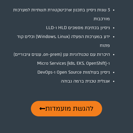
3 שנות ניסיון בתכנון ארכיטקטורת תשתיות למערכות
מורכבות
ניסיון בכתיבת מסמכים HLD ו-LLD
ידע במערכות הפעלה (Windows, Linux) וכלים קוד
פתוח
היכרות עם טכנולוגיות ענן (on-prem, עננים ציבוריים)
ו-Micro Services (k8s, EKS, OpenShift)
ניסיון בעולמות Open Source ו-DevOps
אנגלית טכנית ברמה גבוהה
להגשת מועמדות