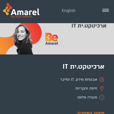
English
ארכיטקט.ית IT
ארכיטקט.ית IT
אבטחת מידע, IT וסייבר
חיפה והקריות
משרה מלאה
תיאור המשרה: