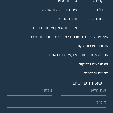
קריירה
ספרות טכנית
בלוג
פיתוח הדרכה והטמעה
צור קשר
תיעוד הנדסי
מערכות אימון ואימונים חיים
אימונים לשיפור המוכנות למשברים ותקיפות סייבר
אחזקה ושירות לקוח
אנרגיה מתחדשת – PV, EV, רוח ואגירה
אינטגרציה ובדיקות
ניסויים והדגמות
השאירו פרטים